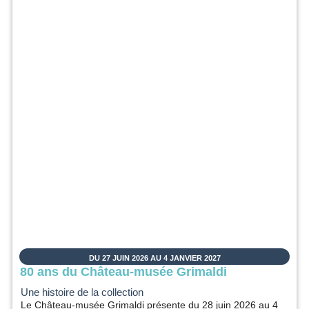
DU 27 JUIN 2026 AU 4 JANVIER 2027
80 ans du Château-musée Grimaldi
Une histoire de la collection
Le Château-musée Grimaldi présente du 28 juin 2026 au 4