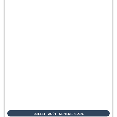
JUILLET - AOÛT - SEPTEMBRE 2026