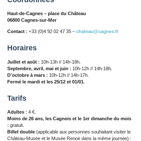
Haut-de-Cagnes – place du Château
06800 Cagnes-sur-Mer
Contact :
+33 (0)4 92 02 47 35 –
chateau@cagnes.fr
Horaires
Juillet et août :
10h-13h // 14h-18h.
Septembre, avril, mai et juin :
10h-12h // 14h-18h.
D’octobre à mars :
10h-12h // 14h-17h.
Fermé le mardi et les 25/12 et 01/01.
Tarifs
Adultes :
4 €.
Moins de 26 ans, les Cagnois et le 1er dimanche du mois
:
gratuit.
Billet double
(applicable aux personnes souhaitant visiter le
Château-Musée et le Musée Renoir dans la même journée) :