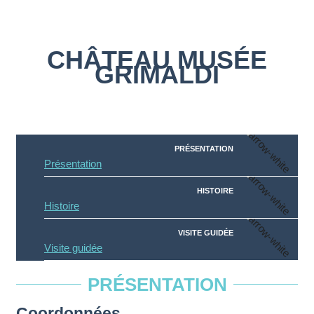
CHÂTEAU MUSÉE
GRIMALDI
PRÉSENTATION
Présentation
HISTOIRE
Histoire
VISITE GUIDÉE
Visite guidée
PRÉSENTATION
Coordonnées