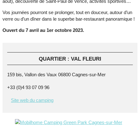
août), découverte de Saint-Paul de Vence, activités sportives…
Vos journées pourront se prolonger, tout en douceur, autour d’un
verre ou d’un dîner dans le superbe bar-restaurant panoramique !
Ouvert du 7 avril au 1er octobre 2023.
QUARTIER : VAL FLEURI
159 bis, Vallon des Vaux 06800 Cagnes-sur-Mer
+33 (0)4 93 07 09 96
Site web du camping