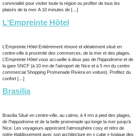
convivialité pour visiter toute la région ou profiter de tous les
plaisirs de la mer. A 10 minutes de […]
L’Empreinte Hôtel
L’Empreinte Hôtel Entièrement rénové et idéalement situé en
centre-ville à proximité des commerces, de la mer et des plages.
L’Empreinte Hôtel vous accueille à deux pas de l’hippodrome et de
la gare SNCF (à 10 mn de l’aéroport de Nice et à 5 mn du centre
commercial Shopping Promenade Riviera en voiture). Profitez du
confort […]
Brasilia
Brasilia Situé en centre-ville, au calme, à 4 mn à pied des plages,
de l’hippodrome et de la belle promenade qui longe la mer jusqu’à
Nice. Les voyageurs apprécient l’atmosphère cosy et rétro de
notre établissement avec son architecture en « cube » typique des