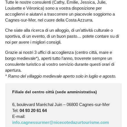
Tutte le nostre consulenti (Cathy, Emilie, Jessica, Julie,
Louisette e Véronica) sono a vostra disposizione per
accogliervi e aiutarvi a trascorrere un piacevole soggiorno a
Cagnes-sur-Mer, nel cuore della Costa Azzurra.
Che siate alla ricerca di un alloggio, di un’attività culturale o
sportiva, di un evento, di un buon pasto… potete contare su di
noi per avere i migliori consigli.
Grazie ai nostri 3 uffici di accoglienza (centro città, mare e
borgo medievale*), aperti tutto l’anno, troverete sempre un
consulente turistico al vostro servizio durante questi orari di
apertura.
* Ramo del villaggio medievale aperto solo in luglio e agosto.
Filiale del centro città (sede amministrativa)
6, boulevard Maréchal Juin – 06800 Cagnes-sur-Mer
Tel:
04 93 20 61 64
E-mail:
info.cagnessurmer@nicecotedazurtourisme.com