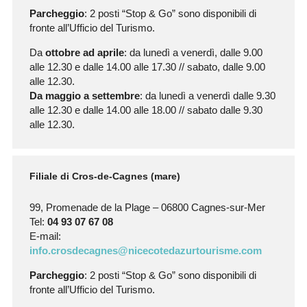
Parcheggio
: 2 posti “Stop & Go” sono disponibili di
fronte all’Ufficio del Turismo.
Da
ottobre ad aprile
: da lunedì a venerdì, dalle 9.00
alle 12.30 e dalle 14.00 alle 17.30 // sabato, dalle 9.00
alle 12.30.
Da maggio a settembre
: da lunedì a venerdì dalle 9.30
alle 12.30 e dalle 14.00 alle 18.00 // sabato dalle 9.30
alle 12.30.
Filiale di Cros-de-Cagnes (mare)
99, Promenade de la Plage – 06800 Cagnes-sur-Mer
Tel:
04 93 07 67 08
E-mail:
info.crosdecagnes@nicecotedazurtourisme.com
Parcheggio
: 2 posti “Stop & Go” sono disponibili di
fronte all’Ufficio del Turismo.