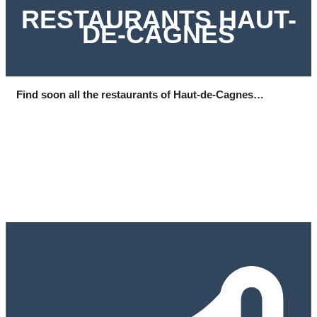
RESTAURANTS HAUT-
DE-CAGNES
Find soon all the restaurants of Haut-de-Cagnes…